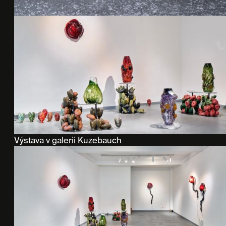
Výstava v galerii Kuzebauch