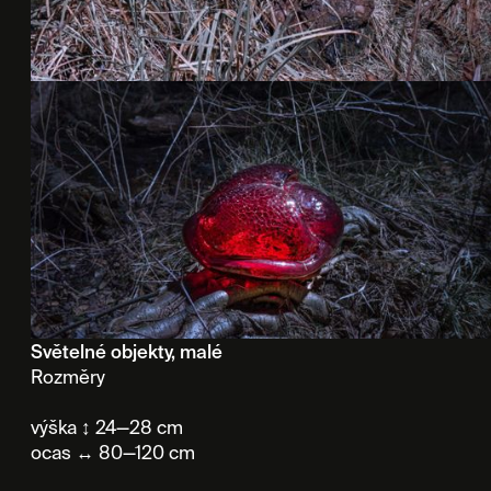
Světelné objekty, malé
Rozměry
výška ↕ 24—28 cm
ocas ↔ 80—120 cm