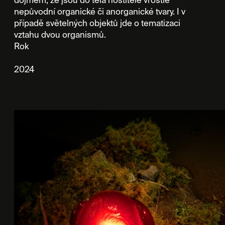
nepůvodní organické či anorganické tvary. I v
případě světelných objektů jde o tematizaci
vztahu dvou organismů.
Rok
2024