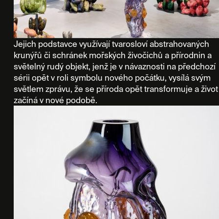
Jejich podstavce využívají tvarosloví abstrahovaných
krunýřů či schránek mořských živočichů a přírodnin a
světelný rudý objekt, jenž je v návaznosti na předchozí
sérii opět v roli symbolu nového počátku, vysílá svým
světlem zprávu, že se příroda opět transformuje a život
začíná v nové podobě.