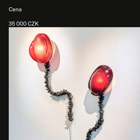
Cena
35 000 CZK