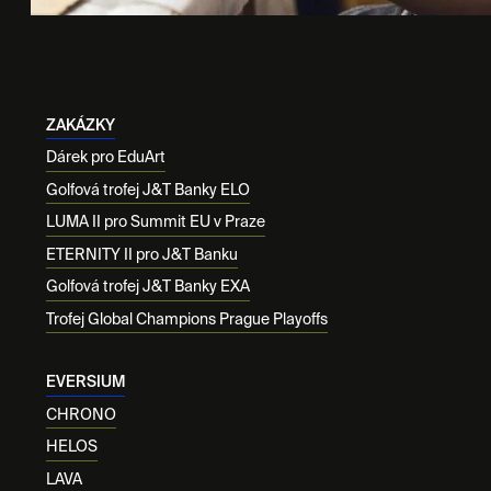
ZAKÁZKY
Dárek pro EduArt
Golfová trofej J&T Banky ELO
LUMA II pro Summit EU v Praze
ETERNITY II pro J&T Banku
Golfová trofej J&T Banky EXA
Trofej Global Champions Prague Playoffs
EVERSIUM
CHRONO
HELOS
LAVA