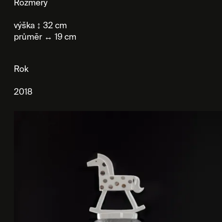
Rozměry
výška ↕ 32 cm
průměr ↔ 19 cm
Rok
2018